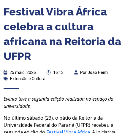
Festival Vibra África
celebra a cultura
africana na Reitoria da
UFPR
25 maio, 2026
16:13
Por João Heim
Extensão e Cultura
Evento teve a segunda edição realizada no espaço da
universidade
No último sábado (23), o pátio da Reitoria da
Universidade Federal do Paraná (UFPR) recebeu a
segunda edição do
Festival Vibra África
. A iniciativa