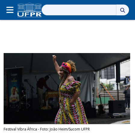
Pesquisar
por:
Festival Vibra África - Foto: João Heim/Sucom UFPR