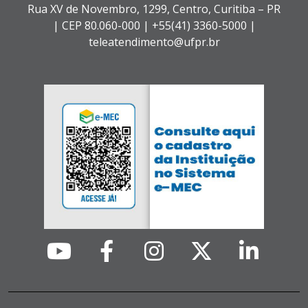
Rua XV de Novembro, 1299, Centro, Curitiba – PR
|
CEP 80.060-000 |
+55(41) 3360-5000 |
teleatendimento@ufpr.br