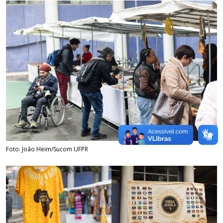
Foto: João Heim/Sucom UFPR