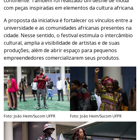
continente. Também foi realizado um desfile de moda
com peças inspiradas em elementos da cultura africana.
A proposta da iniciativa é fortalecer os vínculos entre a
universidade e as comunidades africanas presentes na
cidade. Nesse sentido, o festival estimula o intercâmbio
cultural, amplia a visibilidade de artistas e de suas
produções, além de abrir espaço para pequenos
empreendedores comercializarem seus produtos.
Foto: João Heim/Sucom UFPR
Foto: João Heim/Sucom UFPR