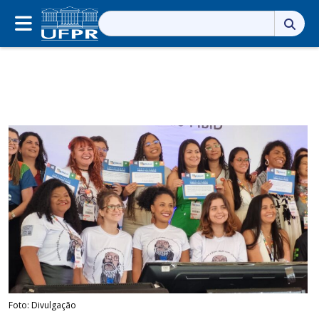
Pesquisar
por:
Foto: Divulgação