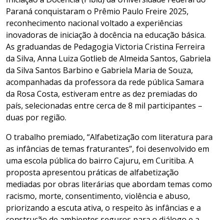
Paraná conquistaram o Prêmio Paulo Freire 2025,
reconhecimento nacional voltado a experiências
inovadoras de iniciação à docência na educação básica.
As graduandas de Pedagogia Victoria Cristina Ferreira
da Silva, Anna Luiza Gotlieb de Almeida Santos, Gabriela
da Silva Santos Barbino e Gabriela Maria de Souza,
acompanhadas da professora da rede pública Samara
da Rosa Costa, estiveram entre as dez premiadas do
país, selecionadas entre cerca de 8 mil participantes –
duas por região.
O trabalho premiado, “Alfabetização com literatura para
as infâncias de temas fraturantes”, foi desenvolvido em
uma escola pública do bairro Cajuru, em Curitiba. A
proposta apresentou práticas de alfabetização
mediadas por obras literárias que abordam temas como
racismo, morte, consentimento, violência e abuso,
priorizando a escuta ativa, o respeito às infâncias e a
construção de ambientes seguros para o diálogo e a