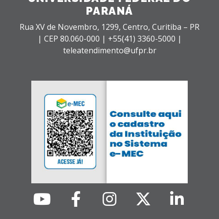
PARANÁ
Rua XV de Novembro, 1299, Centro, Curitiba – PR
|
CEP 80.060-000 |
+55(41) 3360-5000 |
teleatendimento@ufpr.br