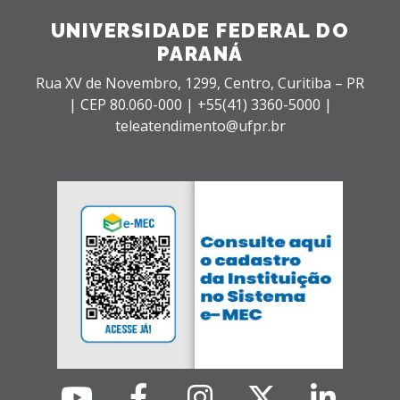
UNIVERSIDADE FEDERAL DO
PARANÁ
Rua XV de Novembro, 1299, Centro, Curitiba – PR
|
CEP 80.060-000 |
+55(41) 3360-5000 |
teleatendimento@ufpr.br