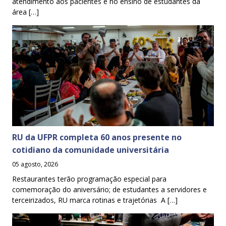
atendimento aos pacientes e no ensino de estudantes da
área […]
RU da UFPR completa 60 anos presente no
cotidiano da comunidade universitária
05 agosto, 2026
Restaurantes terão programação especial para
comemoração do aniversário; de estudantes a servidores e
terceirizados, RU marca rotinas e trajetórias A […]