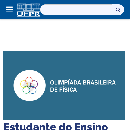
Pesquisar
por:
Estudante do Ensino