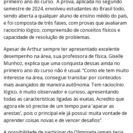
primeiro ano do curso. A prova, aplicada no segundo
semestre de 2024, envolveu estudantes do Brasil todo,
sendo aberta a qualquer aluno de ensino médio do país,
e foi composta de três fases, com provas que avaliaram
raciocínio lógico, compreensão de conceitos físicos e
capacidade de resolução de problemas.
Apesar de Arthur sempre ter apresentado excelente
desempenho na área, sua professora de física, Giselle
Munhoz, explica que uma conquista dessas ainda no
primeiro ano do curso não é usual. “Como ele tem muito
interesse na área, consegue transitar por conteúdos
mais avançados de maneira autônoma. Tem raciocínio
lógico, é muito observador e curioso, apresentando
todas as características ligadas às exatas. Acredito que
agora ele só precise de um tempo para ‘aparar as
arestas’, pois o principal ele já possui: muita vontade de
aprender coisas novas e de vencer desafios”.
A possibilidade de participar da Olimpíada jamais teria