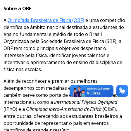
Sobre a OBF
A
Olimpíada Brasileira de Física (OBF)
é uma competição
científica de âmbito nacional destinada a estudantes do
ensino fundamental e médio de todo o Brasil.
Organizada pela Sociedade Brasileira de Física (SBF), a
OBF tem como principais objetivos despertar o
interesse pela física, identificar jovens talentos e
incentivar o aprimoramento do ensino da disciplina de
física nas escolas.
Além de reconhecer e premiar os melhores
desempenhos com medalhas e certificados, a OBF
também serve como porta de entrada para olimpíadas
internacionais, como a
International Physics Olympiad
(IPhO) e a
Olimpíada Ibero-Americana de Física
(OIbF),
entre outras, oferecendo aos estudantes brasileiros a
oportunidade de representar o país em eventos
científicos de grande prestígio.