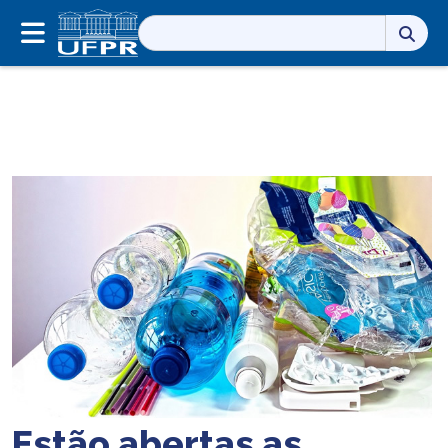
Pesquisar
por:
Estão abertas as