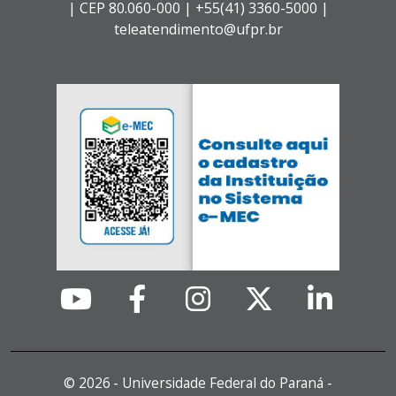
|
CEP 80.060-000 |
+55(41) 3360-5000 |
teleatendimento@ufpr.br
©
2026 - Universidade Federal do Paraná -