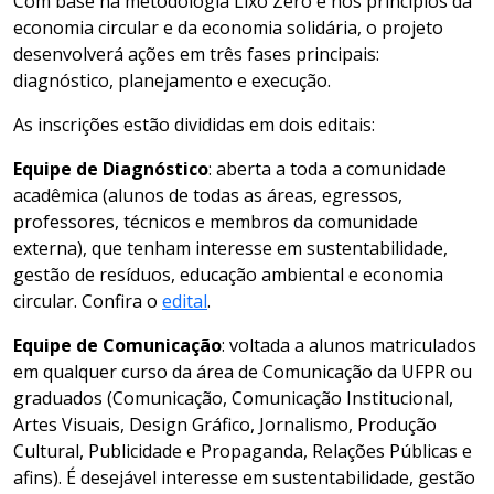
Com base na metodologia Lixo Zero e nos princípios da
economia circular e da economia solidária, o projeto
desenvolverá ações em três fases principais:
diagnóstico, planejamento e execução.
As inscrições estão divididas em dois editais:
Equipe de Diagnóstico
: aberta a toda a comunidade
acadêmica (alunos de todas as áreas, egressos,
professores, técnicos e membros da comunidade
externa), que tenham interesse em sustentabilidade,
gestão de resíduos, educação ambiental e economia
circular. Confira o
edital
.
Equipe de Comunicação
: voltada a alunos matriculados
em qualquer curso da área de Comunicação da UFPR ou
graduados (Comunicação, Comunicação Institucional,
Artes Visuais, Design Gráfico, Jornalismo, Produção
Cultural, Publicidade e Propaganda, Relações Públicas e
afins). É desejável interesse em sustentabilidade, gestão