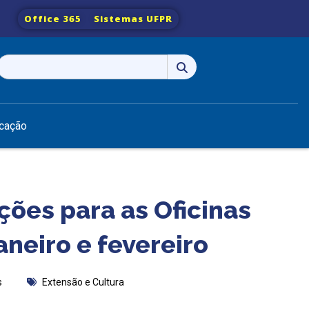
Office 365
Sistemas UFPR
Pesquisar
por:
cação
ções para as Oficinas
aneiro e fevereiro
s
Extensão e Cultura