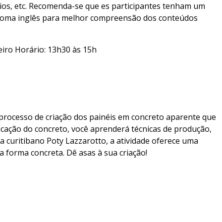
ios, etc. Recomenda-se que es participantes tenham um
dioma inglês para melhor compreensão dos conteúdos
ereiro Horário: 13h30 às 15h
 processo de criação dos painéis em concreto aparente que
icação do concreto, você aprenderá técnicas de produção,
a curitibano Poty Lazzarotto, a atividade oferece uma
forma concreta. Dê asas à sua criação!