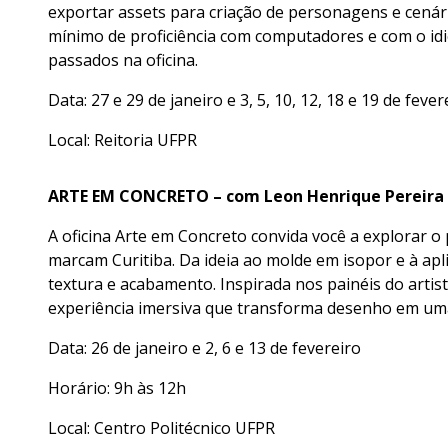
exportar assets para criação de personagens e cenár
mínimo de proficiência com computadores e com o i
passados na oficina.
Data: 27 e 29 de janeiro e 3, 5, 10, 12, 18 e 19 de fev
Local: Reitoria UFPR
ARTE EM CONCRETO – com Leon Henrique Pereira
A oficina Arte em Concreto convida você a explorar o
marcam Curitiba. Da ideia ao molde em isopor e à apl
textura e acabamento. Inspirada nos painéis do artist
experiência imersiva que transforma desenho em uma 
Data: 26 de janeiro e 2, 6 e 13 de fevereiro
Horário: 9h às 12h
Local: Centro Politécnico UFPR