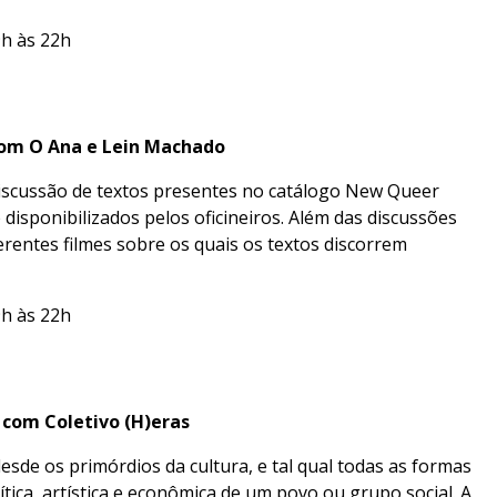
9h às 22h
om O Ana e Lein Machado
discussão de textos presentes no catálogo New Queer
 disponibilizados pelos oficineiros. Além das discussões
erentes filmes sobre os quais os textos discorrem
9h às 22h
com Coletivo (H)eras
esde os primórdios da cultura, e tal qual todas as formas
ca, artística e econômica de um povo ou grupo social. A