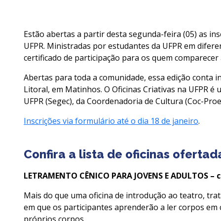
Estão abertas a partir desta segunda-feira (05) as ins
UFPR. Ministradas por estudantes da UFPR em diferent
certificado de participação para os quem comparecer 
Abertas para toda a comunidade, essa edição conta in
Litoral, em Matinhos. O Oficinas Criativas na UFPR é
UFPR (Segec), da Coordenadoria de Cultura (Coc-Proe
Inscrições via formulário até o dia 18 de janeiro
.
Confira a lista de oficinas ofertad
LETRAMENTO CÊNICO PARA JOVENS E ADULTOS – c
Mais do que uma oficina de introdução ao teatro, tr
em que os participantes aprenderão a ler corpos em 
próprios corpos.