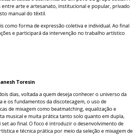
s entre arte e artesanato, institucional e popular, privado
to manual do têxtil.
is como forma de expressão coletiva e individual. Ao final
ações e participará da intervenção no trabalho artístico
anesh Toresin
 dois dias, voltada a quem deseja conhecer o universo da
ria e os fundamentos da discotecagem, o uso de
nicas de mixagem como beatmatching, equalização e
uta musical e muita prática tanto solo quanto em dupla,
t ao final. O foco é introduzir o desenvolvimento de
rtística e técnica prática por meio da seleção e mixagem de