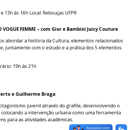
h e 13h às 16h Local: Rebouças UFPR
GUE FEMME – com Gior e Bambini Juicy Couture
s abordar a história da Cultura, elementos relacionados
e, juntamente com o estudo e a prática dos 5 elementos
orário: 19h às 21h
berto e Guilherme Braga
rotagonismo juvenil através do grafite, desenvolvendo o
op, colocando a intervenção urbana como uma ferramenta
ns para as atividades acadêmicas.