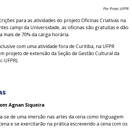
Por Proec-UFPR
crições para as atividades do projeto Oficinas Criativas na
es campi da Universidade, as oficinas são gratuitas e dão
a mais de 70% da carga horária.
clusive com uma atividade fora de Curitiba, na UFPR
 um projeto de extensão da Seção de Gestão Cultural da
c-UFPR).
as
om Agnan Siqueira
ata-se de uma imersão nas artes da cena como linguagem
cena e se exercitarão na prática escrevendo a cena com os