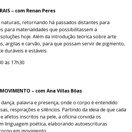
AIS – com Renan Peres
 naturais, retornando há passados distantes para
 para materialidades que possibilitassem a
soluções hoje. Além da introdução teórica sobre arte
as, argilas e carvão, para que possam servir de pigmento,
e duráveis e estáveis.
h30 às 17h30
MOVIMENTO – com Ana Villas Bôas
dança, palavra e presença, onde o corpo é entendido
as, respirações e silêncios. Partindo da ideia de que cada
 afetos inscritos na pele, a oficina convida os
em linguagem poética, elaborando autoescrituras
o corpo em movimento.