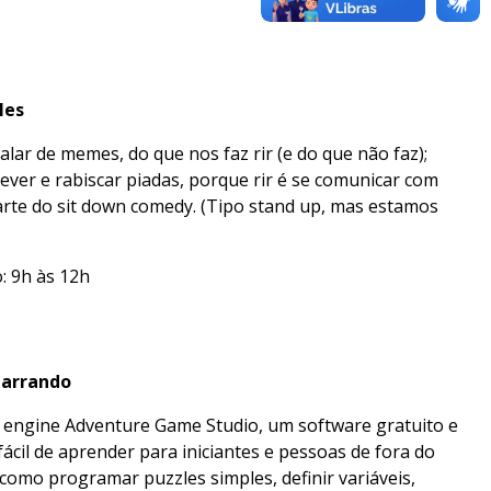
les
alar de memes, do que nos faz rir (e do que não faz);
ver e rabiscar piadas, porque rir é se comunicar com
rte do sit down comedy. (Tipo stand up, mas estamos
o: 9h às 12h
Narrando
da engine Adventure Game Studio, um software gratuito e
cil de aprender para iniciantes e pessoas de fora do
omo programar puzzles simples, definir variáveis,