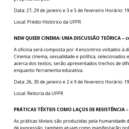
Data: 27, 29 de janeiro e 3 e 5 de fevereiro Horário: 1
Local: Prédio Histórico da UFPR
NEW QUEER CINEMA: UMA DISCUSSÃO TEÓRICA – c
A oficina será composta por 4 encontros voltados à 
Cinema: cinema, sexualidade e política, selecionados e
acerca dos textos, serão apresentados trechos de dif
enquanto ferramenta educativa.
Data: 26, 30 de janeiro e 2 e 9 de fevereiro Horário: 1
Local: Reitoria da UFPR
PRÁTICAS TÊXTEIS COMO LAÇOS DE RESISTÊNCIA – 
As práticas têxteis são produzidas pela humanidade d
de expressão, também atuam como manifestação políti