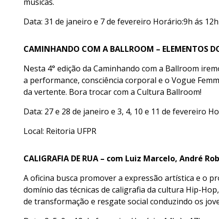
músicas.
Data: 31 de janeiro e 7 de fevereiro Horário:9h ás 12
CAMINHANDO COM A BALLROOM – ELEMENTOS DO VO
Nesta 4° edição da Caminhando com a Ballroom iremo
a performance, consciência corporal e o Vogue Femm
da vertente. Bora trocar com a Cultura Ballroom!
Data: 27 e 28 de janeiro e 3, 4, 10 e 11 de fevereiro H
Local: Reitoria UFPR
CALIGRAFIA DE RUA – com Luiz Marcelo, André Ro
A oficina busca promover a expressão artística e o p
domínio das técnicas de caligrafia da cultura Hip-H
de transformação e resgate social conduzindo os jove