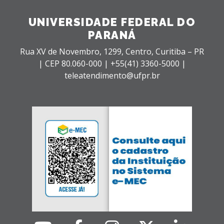
UNIVERSIDADE FEDERAL DO
PARANÁ
Rua XV de Novembro, 1299, Centro, Curitiba – PR
|
CEP 80.060-000 |
+55(41) 3360-5000 |
teleatendimento@ufpr.br