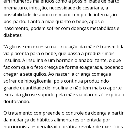
em inúmeros malefícios como a possibilidade de parto
prematuro, infecção, necessidade de cesariana, a
possibilidade de aborto e maior tempo de internação
pós-parto. Tanto a mãe quanto o bebê, após o
nascimento, podem sofrer com doenças metabólicas e
diabetes.
“A glicose em excesso na circulação da mãe é transmitida
via placenta para o bebê, que passa a produzir mais
insulina. A insulina é um hormônio anabolizante, o que
faz com que o feto cresça de forma exagerada, podendo
chegar a sete quilos. Ao nascer, a criança começa a
sofrer de hipoglicemia, pois continua produzindo
grande quantidade de insulina e não tem mais o aporte
extra da glicose suprido pela mãe via placenta”, explica o
doutorando.
O tratamento compreende o controle da doença a partir
da mudança de hábitos alimentares orientada por
nutricionista especializado, prática regular de exercícios