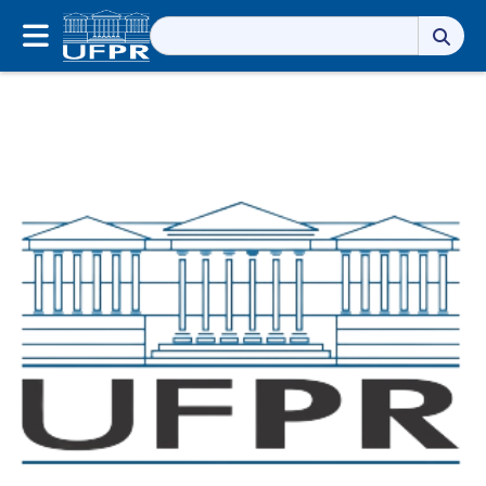
Pesquisar
por: