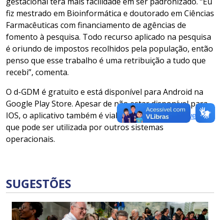
gestacional terá mais facilidade em ser padronizado. “Eu
fiz mestrado em Bioinformática e doutorado em Ciências
Farmacêuticas com financiamento de agências de
fomento à pesquisa. Todo recurso aplicado na pesquisa
é oriundo de impostos recolhidos pela população, então
penso que esse trabalho é uma retribuição a tudo que
recebi”, comenta.
O d-GDM é gratuito e está disponível para Android na
Google Play Store. Apesar de não estar disponível para
IOS, o aplicativo também é viabilizado em
versão web
que pode ser utilizada por outros sistemas
operacionais.
SUGESTÕES