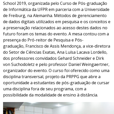
School 2019, organizada pelo Curso de Pós-graduação
de Informática da UFPR em parceria com a Universidade
de Freiburg, na Alemanha. Métodos de gerenciamento
de dados digitais utilizados em pesquisa e os conceitos e
a preservação relacionados ao acesso destes dados no
futuro foram os temas do evento. A mesa contou com a
presença do Pró-reitor de Pesquisa e Pós-
graduação, Francisco de Assis Mendonça, a vice-diretora
do Setor de Ciências Exatas, Ana Luísa Lacava Lordello,
dos professores convidados Gehard Schneider e Dirk
von Suchodoletz e pelo professor Daniel Weingaertner,
organizador do evento. O curso foi oferecido como uma
disciplina transversal, projeto da PRPPG que abre a
oportunidade a estudantes de pós-graduação de cursar
uma disciplina fora de seu programa, com a
possibilidade da modalidade de ensino à distância.