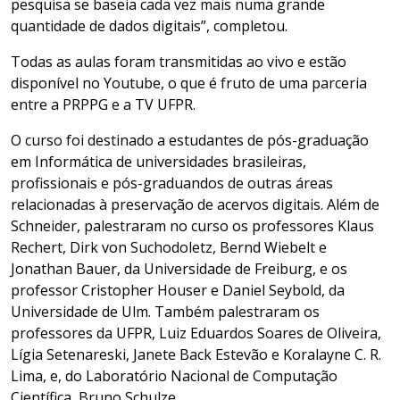
pesquisa se baseia cada vez mais numa grande
quantidade de dados digitais”, completou.
Todas as aulas foram transmitidas ao vivo e estão
disponível no Youtube, o que é fruto de uma parceria
entre a PRPPG e a TV UFPR.
O curso foi destinado a estudantes de pós-graduação
em Informática de universidades brasileiras,
profissionais e pós-graduandos de outras áreas
relacionadas à preservação de acervos digitais. Além de
Schneider, palestraram no curso os professores Klaus
Rechert, Dirk von Suchodoletz, Bernd Wiebelt e
Jonathan Bauer, da Universidade de Freiburg, e os
professor Cristopher Houser e Daniel Seybold, da
Universidade de Ulm. Também palestraram os
professores da UFPR, Luiz Eduardos Soares de Oliveira,
Lígia Setenareski, Janete Back Estevão e Koralayne C. R.
Lima, e, do Laboratório Nacional de Computação
Científica, Bruno Schulze.