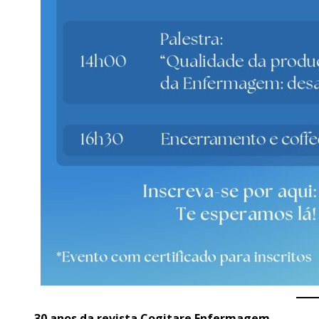
30 anos da revista Cogitare Enfermagem