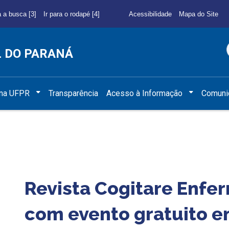
a a busca [3]
Ir para o rodapé [4]
Acessibilidade
Mapa do Site
L DO PARANÁ
 na UFPR
Transparência
Acesso à Informação
Comuni
Revista Cogitare Enfe
com evento gratuito e