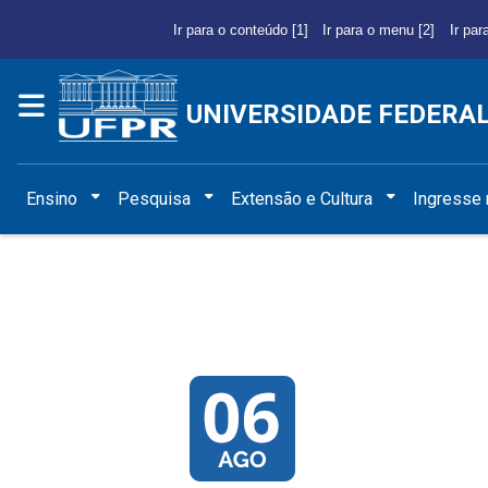
Ir para o conteúdo [1]
Ir para o menu [2]
Ir par
UNIVERSIDADE FEDERA
Ensino
Pesquisa
Extensão e Cultura
Ingresse