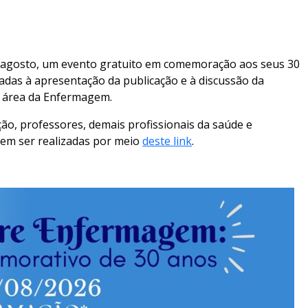
 agosto, um evento gratuito em comemoração aos seus 30
tadas à apresentação da publicação e à discussão da
a área da Enfermagem.
o, professores, demais profissionais da saúde e
vem ser realizadas por meio
deste link
.