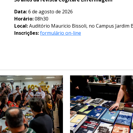
Data:
6 de agosto de 2026
Horário:
08h30
Local:
Auditório Mauricio Bissoli, no Campus Jardim 
Inscrições:
formulário on-line