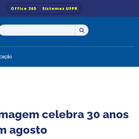
Office 365
Sistemas UFPR
Pesquisar
por:
cação
rmagem celebra 30 anos
m agosto