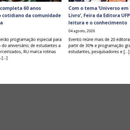
 completa 60 anos
Com o tema ‘Universo em 
o cotidiano da comunidade
Livro’, Feira da Editora UF
ia
leitura e o conhecimento
04 agosto, 2026
terão programação especial para
Evento reúne mais de 20 editora
o aniversário; de estudantes a
partir de 30% e programação gra
erceirizados, RU marca rotinas
estudantes, pesquisadores e […]
A […]