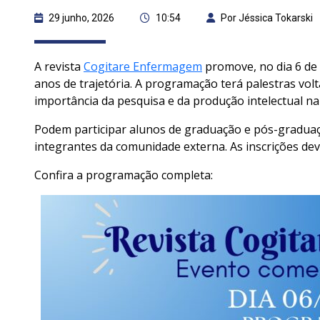
29 junho, 2026
10:54
Por Jéssica Tokarski
A revista
Cogitare Enfermagem
promove, no dia 6 de
anos de trajetória. A programação terá palestras vol
importância da pesquisa e da produção intelectual n
Podem participar alunos de graduação e pós-graduaçã
integrantes da comunidade externa. As inscrições de
Confira a programação completa: