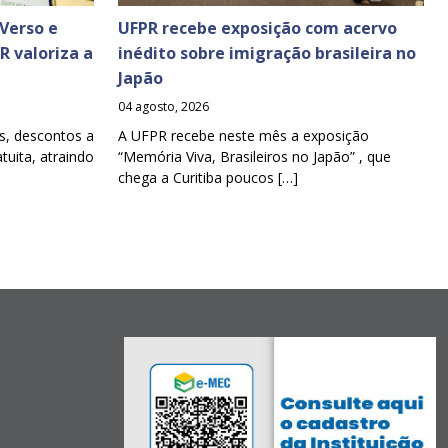
Verso e
UFPR recebe exposição com acervo
PR valoriza a
inédito sobre imigração brasileira no
Japão
04 agosto, 2026
s, descontos a
A UFPR recebe neste mês a exposição
tuita, atraindo
“Memória Viva, Brasileiros no Japão” , que
chega a Curitiba poucos […]