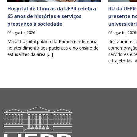
Hospital de Clínicas da UFPR celebra
RU da UFPR
65 anos de histórias e serviços
presente n
prestados à sociedade
universitár
05 agosto, 2026
05 agosto, 2026
Maior hospital público do Paraná é referência
Restaurantes 
no atendimento aos pacientes e no ensino de
comemoração d
estudantes da área […]
servidores e t
e trajetórias 