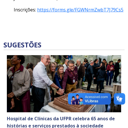
Inscrições:
https://forms.gle/FGWNrmZwbT7J79Cs5
SUGESTÕES
Hospital de Clínicas da UFPR celebra 65 anos de
histórias e serviços prestados à sociedade