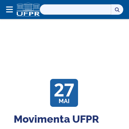
Pesquisar
por:
Movimenta UFPR