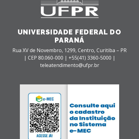
UNIVERSIDADE FEDERAL DO
PARANÁ
Rua XV de Novembro, 1299, Centro, Curitiba – PR
|
CEP 80.060-000 |
+55(41) 3360-5000 |
teleatendimento@ufpr.br