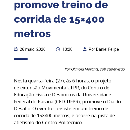
promove treino de
corrida de 15×400
metros
26 maio, 2026
10:20
Por Daniel Felipe
Por Olimpia Morante, sob supervisão
Nesta quarta-feira (27), às 6 horas, o projeto
de extensão Movimenta UFPR, do Centro de
Educação Física e Desportos da Universidade
Federal do Paraná (CED-UFPR), promove o Dia do
Desafio. O evento consiste em um treino de
corrida de 15×400 metros, e ocorre na pista de
atletismo do Centro Politécnico.