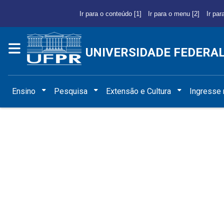
Ir para o conteúdo [1]
Ir para o menu [2]
Ir par
UNIVERSIDADE FEDERA
Ensino
Pesquisa
Extensão e Cultura
Ingresse