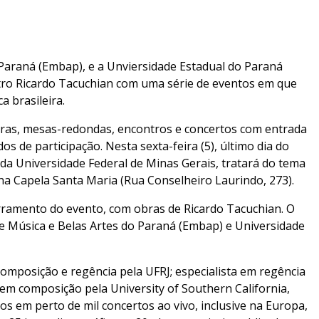
 Paraná (Embap), e a Unviersidade Estadual do Paraná
ro Ricardo Tacuchian com uma série de eventos em que
a brasileira.
stras, mesas-redondas, encontros e concertos com entrada
os de participação. Nesta sexta-feira (5), último dia do
da Universidade Federal de Minas Gerais, tratará do tema
 na Capela Santa Maria (Rua Conselheiro Laurindo, 273).
rramento do evento, com obras de Ricardo Tacuchian. O
de Música e Belas Artes do Paraná (Embap) e Universidade
omposição e regência pela UFRJ; especialista em regência
em composição pela University of Southern California,
os em perto de mil concertos ao vivo, inclusive na Europa,