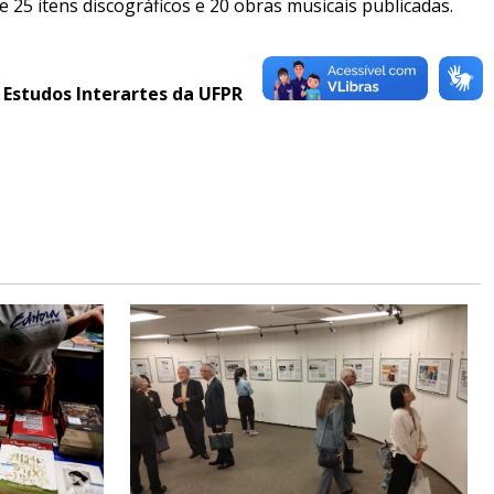
 25 itens discográficos e 20 obras musicais publicadas.
e Estudos Interartes da UFPR