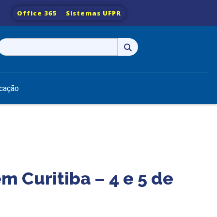
Office 365
Sistemas UFPR
Pesquisar
por:
cação
m Curitiba – 4 e 5 de