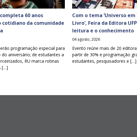
 completa 60 anos
Com o tema ‘Universo em 
o cotidiano da comunidade
Livro’, Feira da Editora UF
ia
leitura e o conhecimento
04 agosto, 2026
terão programação especial para
Evento reúne mais de 20 editora
o aniversário; de estudantes a
partir de 30% e programação gra
erceirizados, RU marca rotinas
estudantes, pesquisadores e […]
A […]