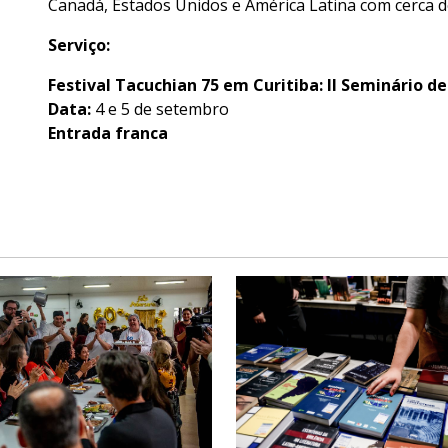
Canadá, Estados Unidos e América Latina com cerca de
Serviço:
Festival Tacuchian 75 em Curitiba: II Seminário d
Data:
4 e 5 de setembro
Entrada franca