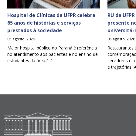
Hospital de Clínicas da UFPR celebra
RU da UFPR
65 anos de histórias e serviços
presente n
prestados à sociedade
universitár
05 agosto, 2026
05 agosto, 2026
Maior hospital público do Paraná é referência
Restaurantes 
no atendimento aos pacientes e no ensino de
comemoração d
estudantes da área […]
servidores e t
e trajetórias 