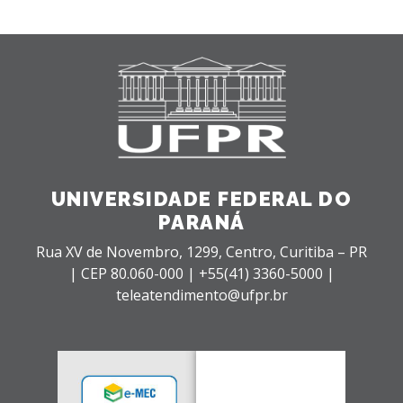
UNIVERSIDADE FEDERAL DO
PARANÁ
Rua XV de Novembro, 1299, Centro, Curitiba – PR
|
CEP 80.060-000 |
+55(41) 3360-5000 |
teleatendimento@ufpr.br