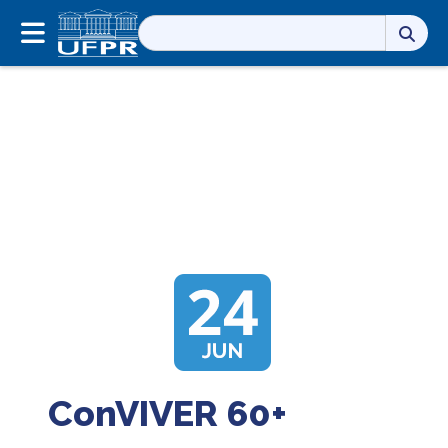
Pesquisar
por:
ConVIVER 60+