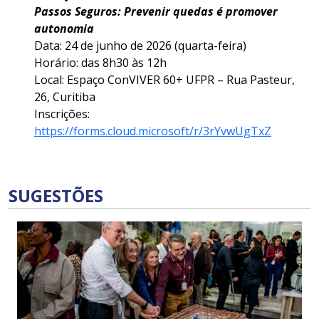
Passos Seguros: Prevenir quedas é promover
autonomia
Data: 24 de junho de 2026 (quarta-feira)
Horário: das 8h30 às 12h
Local: Espaço ConVIVER 60+ UFPR – Rua Pasteur,
26, Curitiba
Inscrições:
https://forms.cloud.microsoft/r/3rYvwUgTxZ
SUGESTÕES