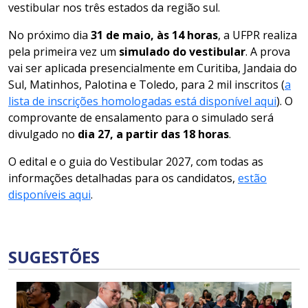
vestibular nos três estados da região sul.
No próximo dia
31 de maio, às 14 horas
, a UFPR realiza
pela primeira vez um
simulado
do vestibular
. A prova
vai ser aplicada presencialmente em Curitiba, Jandaia do
Sul, Matinhos, Palotina e Toledo, para 2 mil inscritos (
a
lista de inscrições homologadas está disponível aqui
). O
comprovante de ensalamento para o simulado será
divulgado no
dia 27, a partir das 18 horas
.
O edital e o guia do Vestibular 2027, com todas as
informações detalhadas para os candidatos,
estão
disponíveis aqui
.
SUGESTÕES