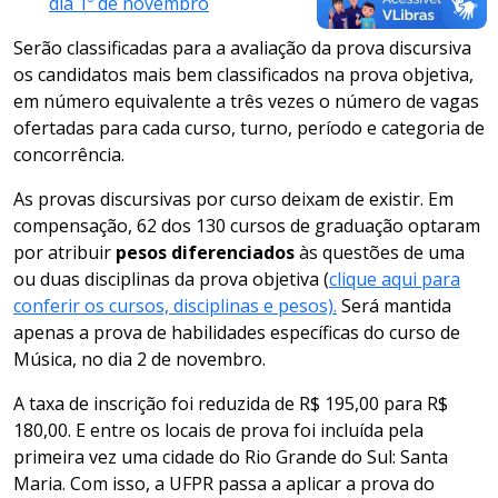
dia 1º de novembro
Serão classificadas para a avaliação da prova discursiva
os candidatos mais bem classificados na prova objetiva,
em número equivalente a três vezes o número de vagas
ofertadas para cada curso, turno, período e categoria de
concorrência.
As provas discursivas por curso deixam de existir. Em
compensação, 62 dos 130 cursos de graduação optaram
por atribuir
pesos diferenciados
às questões de uma
ou duas disciplinas da prova objetiva (
clique aqui para
conferir os cursos, disciplinas e pesos).
Será mantida
apenas a prova de habilidades específicas do curso de
Música, no dia 2 de novembro.
A taxa de inscrição foi reduzida de R$ 195,00 para R$
180,00. E entre os locais de prova foi incluída pela
primeira vez uma cidade do Rio Grande do Sul: Santa
Maria. Com isso, a UFPR passa a aplicar a prova do