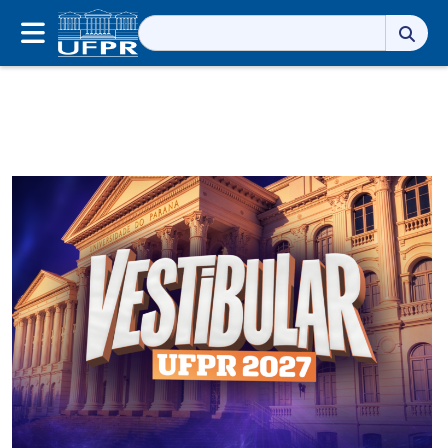
Pesquisar
por: