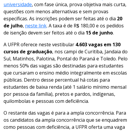
universidade
, com fase única, prova objetiva mais curta,
questões com menos alternativas e sem provas
específicas. As inscrições podem ser feitas até o dia
20
de julho
,
neste link
. A taxa é de R$ 180,00 e os pedidos
de isenção devem ser feitos até o dia
15 de junho
.
A UFPR oferece neste vestibular
4.603 vagas em 130
cursos de graduação
, nos campi de Curitiba, Jandaia do
Sul, Matinhos, Palotina, Pontal do Paraná e Toledo. Pelo
menos 50% das vagas são destinadas para estudantes
que cursaram o ensino médio integralmente em escolas
públicas. Dentro desse percentual há cotas para
estudantes de baixa renda (até 1 salário mínimo mensal
por pessoa da família), pretos e pardos, indígenas,
quilombolas e pessoas com deficiência.
O restante das vagas é para a ampla concorrência. Para
os candidatos da ampla concorrência que se enquadrem
como pessoas com deficiência, a UFPR oferta uma vaga