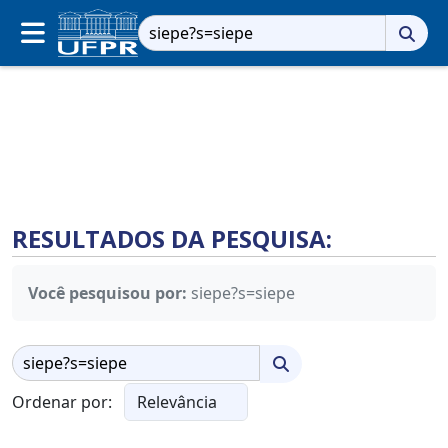
Pesquisar
por:
RESULTADOS DA PESQUISA:
Você pesquisou por:
siepe?s=siepe
Pesquisar
por:
Ordenar por: