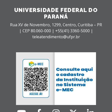
UNIVERSIDADE FEDERAL DO
PARANÁ
Rua XV de Novembro, 1299, Centro, Curitiba – PR
|
CEP 80.060-000 |
+55(41) 3360-5000 |
teleatendimento@ufpr.br